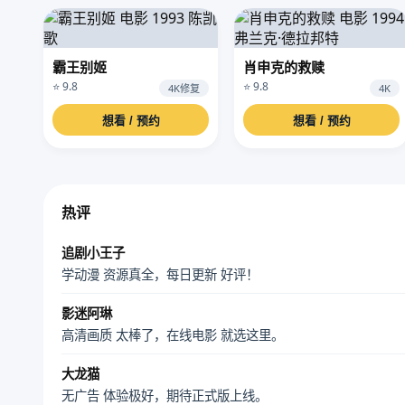
霸王别姬
肖申克的救赎
⭐ 9.8
⭐ 9.8
4K修复
4K
想看 / 预约
想看 / 预约
热评
追剧小王子
学动漫 资源真全，每日更新 好评！
影迷阿琳
高清画质 太棒了，在线电影 就选这里。
大龙猫
无广告 体验极好，期待正式版上线。