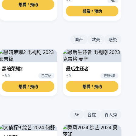
HD
想看 / 预约
想看 / 预约
国产
欧美
悬疑
黑暗荣耀2
最后生还者
⭐ 8.9
⭐ 9
已完结
更新9集
想看 / 预约
想看 / 预约
S+
音综
真人秀