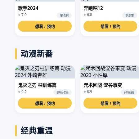
歌手2024
奔跑吧12
⭐ 7.9
⭐ 6.8
第4期
第3季
想看 / 预约
想看 / 预约
动漫新番
鬼灭之刃 柱训练篇
咒术回战 涩谷事变
⭐ 9.2
⭐ 8.9
更新4集
已完结
想看 / 预约
想看 / 预约
经典重温